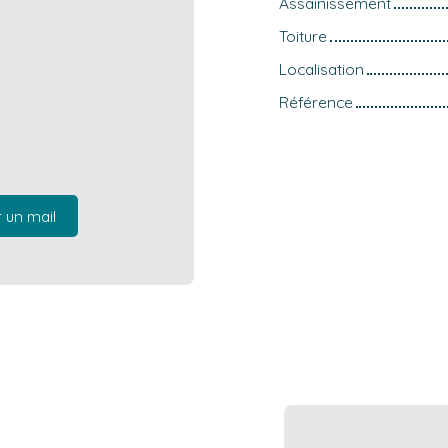
Assainissement
Toiture
Localisation
Référence
 un mail