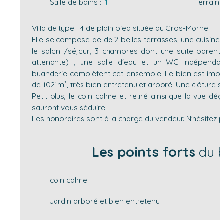
Salle de bains
:
1
Terrain
Villa de type F4 de plain pied située au Gros-Morne.
Elle se compose de de 2 belles terrasses, une cuisin
le salon /séjour, 3 chambres dont une suite parent
attenante) , une salle d'eau et un WC indépend
buanderie complètent cet ensemble. Le bien est impla
de 1021m², très bien entretenu et arboré. Une clôture sé
Petit plus, le coin calme et retiré ainsi que la vue
sauront vous séduire.
Les honoraires sont à la charge du vendeur. N'hésite
Les points forts
du 
coin calme
Jardin arboré et bien entretenu