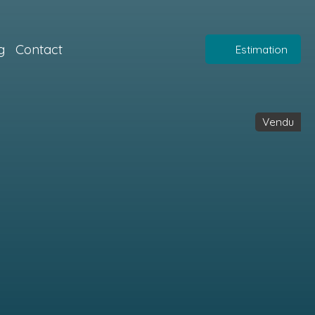
g
Contact
Estimation
Vendu