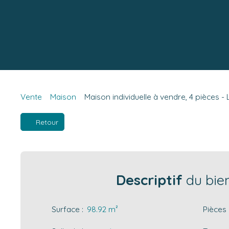
Vente
Maison
Maison individuelle à vendre, 4 pièces 
Retour
Descriptif
du bie
Surface
:
98.92
m²
Pièces