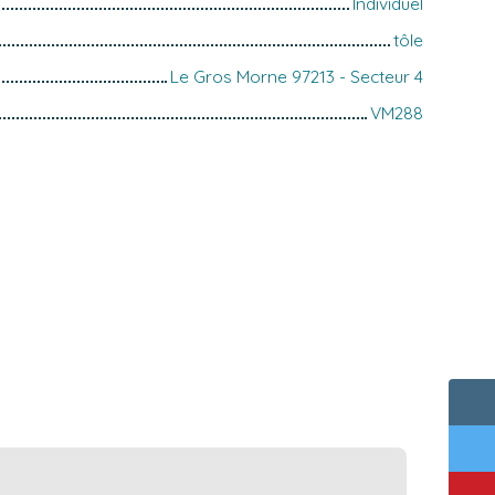
Individuel
tôle
Le Gros Morne 97213 - Secteur 4
VM288