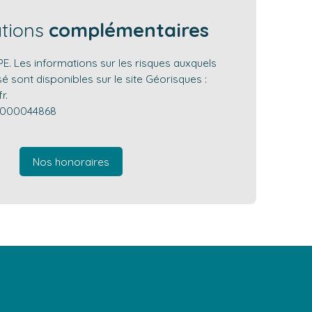
ations
complémentaires
. Les informations sur les risques auxquels
é sont disponibles sur le site Géorisques :
r.
0000044868
Nos honoraires