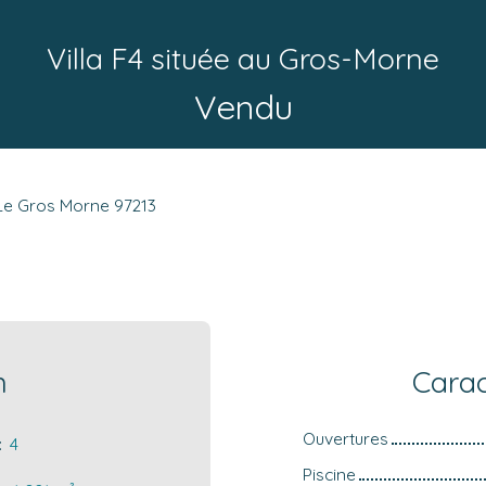
Villa F4 située au Gros-Morne
Vendu
- Le Gros Morne 97213
n
Carac
Ouvertures
:
4
Piscine