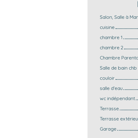
Salon, Salle à Ma
cuisine
chambre 1
chambre 2
Chambre Parenta
Salle de bain chb
couloir
salle d'eau
wc indépendant
Terrasse
Terrasse extérie
Garage