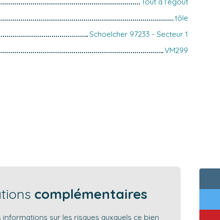
Tout à l'égout
tôle
Schoelcher 97233 - Secteur 1
VM299
ations
complémentaires
 informations sur les risques auxquels ce bien