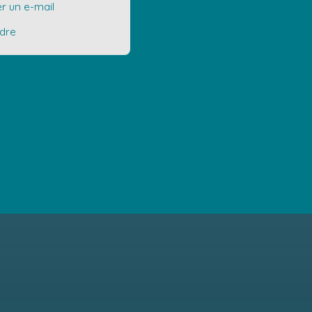
r un e-mail
ndre