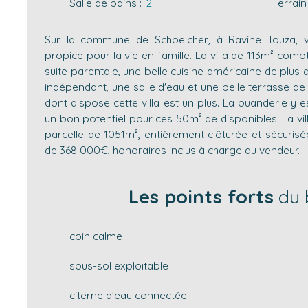
Salle de bains
:
2
Terrain
Sur la commune de Schoelcher, à Ravine Touza, v
propice pour la vie en famille. La villa de 113m² co
suite parentale, une belle cuisine américaine de plus 
indépendant, une salle d'eau et une belle terrasse de
dont dispose cette villa est un plus. La buanderie y est
un bon potentiel pour ces 50m² de disponibles. La vil
parcelle de 1051m², entièrement clôturée et sécurisé
de 368 000€, honoraires inclus à charge du vendeur.
Les points forts
du 
coin calme
sous-sol exploitable
citerne d'eau connectée