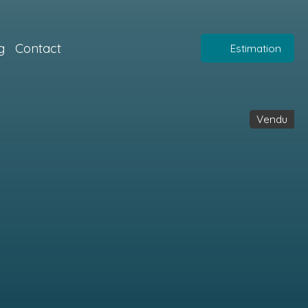
g
Contact
Estimation
Vendu