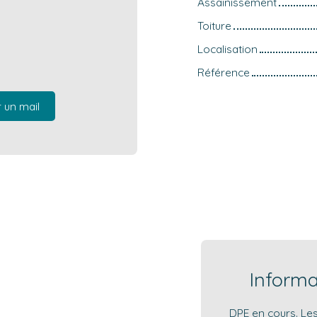
Assainissement
Toiture
Localisation
Référence
 un mail
Inform
DPE en cours. Les