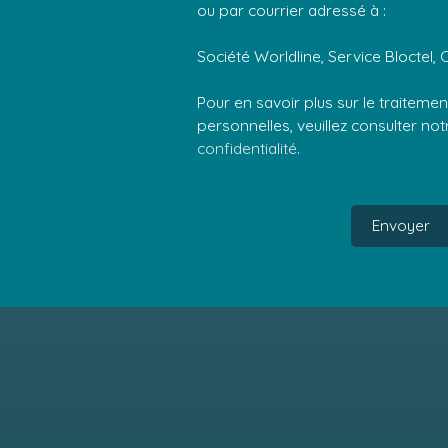
ou par courrier adressé à :
Société Worldline, Service Bloctel, 
Pour en savoir plus sur le traitem
personnelles, veuillez consulter no
confidentialité
.
Envoyer