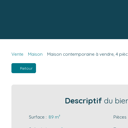
Vente
Maison
Maison contemporaine à vendre, 4 pièc
Retour
Descriptif
du bie
Surface
:
89
m²
Pièces