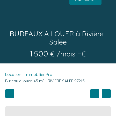
BUREAUX A LOUER à Rivière-
Salée
1 500
€ /mois HC
Location
Immobilier Pro
Bureau à louer, 45 m² - RIVIERE SALEE 97215