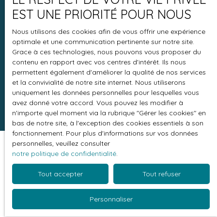
EST UNE PRIORITÉ POUR NOUS
+33 6 96 91 29 10
Nous utilisons des cookies afin de vous offrir une expérience
optimale et une communication pertinente sur notre site.
Grace à ces technologies, nous pouvons vous proposer du
contenu en rapport avec vos centres d'intérêt. Ils nous
Croix Rivail
permettent également d'améliorer la qualité de nos services
et la convivialité de notre site internet. Nous utiliserons
97232 Le Lamentin
uniquement les données personnelles pour lesquelles vous
avez donné votre accord. Vous pouvez les modifier à
n'importe quel moment via la rubrique ″Gérer les cookies″ en
bas de notre site, à l'exception des cookies essentiels à son
fonctionnement. Pour plus d'informations sur vos données
personnelles, veuillez consulter
notre politique de confidentialité
.
Tout accepter
Tout refuser
Personnaliser