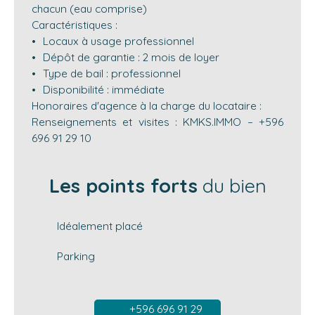
chacun (eau comprise)
Caractéristiques :
Locaux à usage professionnel
Dépôt de garantie : 2 mois de loyer
Type de bail : professionnel
Disponibilité : immédiate
Honoraires d'agence à la charge du locataire :
Renseignements et visites : KMKS.IMMO – +596
696 91 29 10
Les points forts
du bien
Idéalement placé
Parking
+596 696 91 29