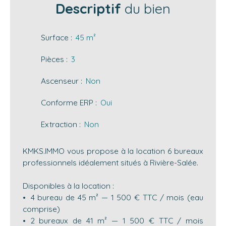
Descriptif
du bien
Surface
:
45
m²
Pièces
:
3
Ascenseur
:
Non
Conforme ERP
:
Oui
Extraction
:
Non
KMKS.IMMO vous propose à la location 6 bureaux
professionnels idéalement situés à Rivière-Salée.
Disponibles à la location :
4 bureau de 45 m² — 1 500 € TTC / mois (eau
comprise)
2 bureaux de 41 m² — 1 500 € TTC / mois