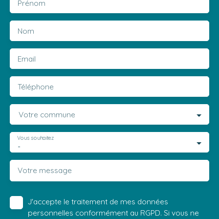
Prénom
Nom
Email
Téléphone
Votre commune
Vous souhaitez
-
Votre message
J'accepte le traitement de mes données
personnelles conformément au RGPD. Si vous ne