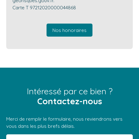
georisques.gouv.fr.
Carte T 97212020000044868
Nos honoraires
Intéressé par ce bien ?
Contactez-nous
Merci de remplir le formulaire, nous reviendrons vers
vous dans les plus brefs délais.