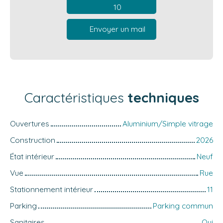
10
Envoyer un mail
Caractéristiques
techniques
Ouvertures
Aluminium/Simple vitrage
Construction
2026
État intérieur
Neuf
Vue
Rue
Stationnement intérieur
11
Parking
Parking commun
Sanitaires
Oui